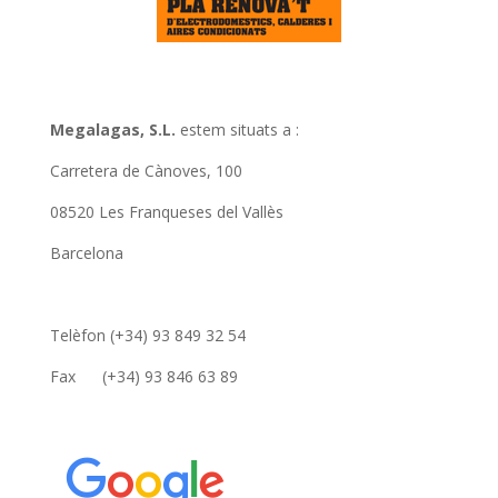
Megalagas, S.L.
estem situats a :
Carretera de Cànoves, 100
08520 Les Franqueses del Vallès
Barcelona
Telèfon (+34) 93 849 32 54
Fax (+34) 93 846 63 89