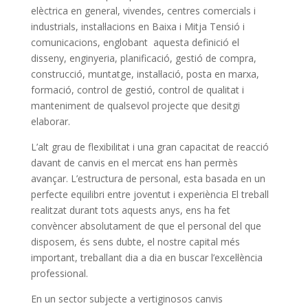
elèctrica en general, vivendes, centres comercials i
industrials, instal·lacions en Baixa i Mitja Tensió i
comunicacions, englobant aquesta definició el
disseny, enginyeria, planificació, gestió de compra,
construcció, muntatge, instal·lació, posta en marxa,
formació, control de gestió, control de qualitat i
manteniment de qualsevol projecte que desitgi
elaborar.
L’alt grau de flexibilitat i una gran capacitat de reacció
davant de canvis en el mercat ens han permès
avançar. L’estructura de personal, esta basada en un
perfecte equilibri entre joventut i experiència El treball
realitzat durant tots aquests anys, ens ha fet
convèncer absolutament de que el personal del que
disposem, és sens dubte, el nostre capital més
important, treballant dia a dia en buscar l’excel·lència
professional.
En un sector subjecte a vertiginosos canvis